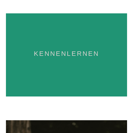
wir direkt einen Termin für das Shooting
zu erwartende Investition aus. Hier vereinbaren
KENNENLERNEN
uns über deine Wünsche, den Ablauf und die
In einem persönlichen Gespräch tauschen wir