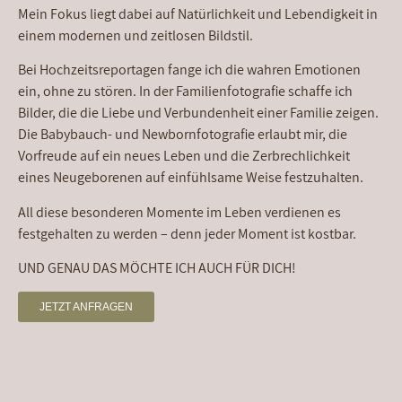
Mein Fokus liegt dabei auf Natürlichkeit und Lebendigkeit in
einem modernen und zeitlosen Bildstil.
Bei Hochzeitsreportagen fange ich die wahren Emotionen
ein, ohne zu stören. In der Familienfotografie schaffe ich
Bilder, die die Liebe und Verbundenheit einer Familie zeigen.
Die Babybauch- und Newbornfotografie erlaubt mir, die
Vorfreude auf ein neues Leben und die Zerbrechlichkeit
eines Neugeborenen auf einfühlsame Weise festzuhalten.
All diese besonderen Momente im Leben verdienen es
festgehalten zu werden – denn jeder Moment ist kostbar.
UND GENAU DAS MÖCHTE ICH AUCH FÜR DICH!
JETZT ANFRAGEN